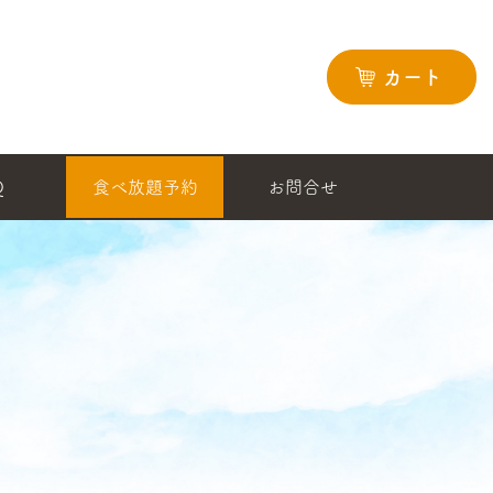
カート
Q
食べ放題予約
お問合せ