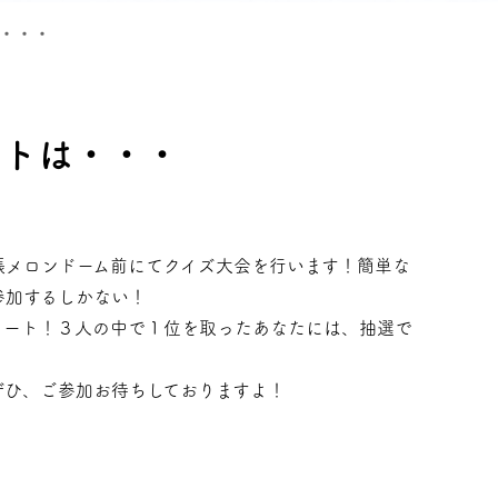
・・・
ントは・・・
張メロンドーム前にてクイズ大会を行います！簡単な
参加するしかない！
タート！３人の中で１位を取ったあなたには、抽選で
ぜひ、ご参加お待ちしておりますよ！