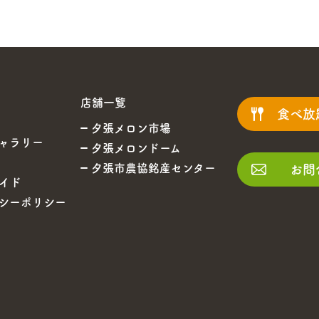
店舗一覧
食べ放
夕張メロン市場
ャラリー
夕張メロンドーム
夕張市農協銘産センター
お問
イド
シーポリシー