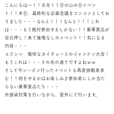
こんにちは～！！８月１１日の山の日イベン
ト！！本日、最終的な企画会議をコソコソとしてお
りました・・・なんと！！！なんと！！！これ
は・・・もう絶対参加するしかない！！豪華賞品が
目白押し！来て後悔なしのイベント！！気になる
内容・・・
ユウシン 愉快なカイチョーとのジャンケン大会！
もうこれは・・・その名の通りですよねｗｗ
そして今シーズン行ったイベントも再度挑戦者求
む！！何をやるかはお楽しみ♪参加者にしか当た
らない豪華景品たち・・・
※感染対策を行いながら、屋外にて行います。