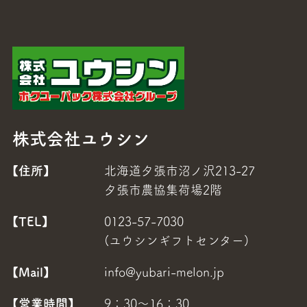
株式会社ユウシン
【住所】
北海道夕張市沼ノ沢213-27
夕張市農協集荷場2階
【TEL】
0123-57-7030
(ユウシンギフトセンター)
【Mail】
info@yubari-melon.jp
【営業時間】
9：30～16：30