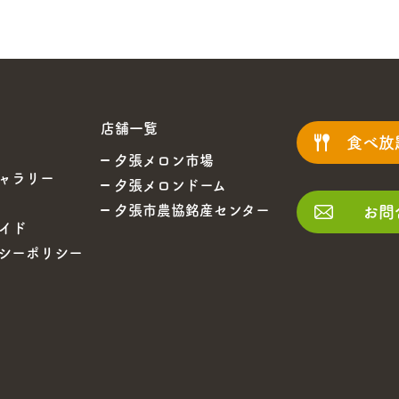
店舗一覧
食べ放
夕張メロン市場
ャラリー
夕張メロンドーム
夕張市農協銘産センター
お問
イド
シーポリシー