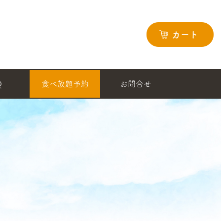
カート
Q
食べ放題予約
お問合せ