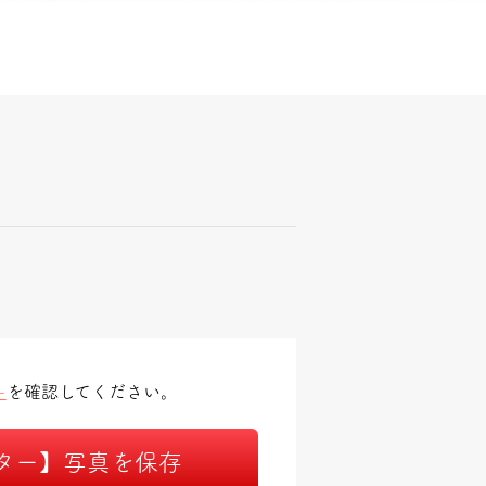
を確認してください。
ー
ター】写真を保存