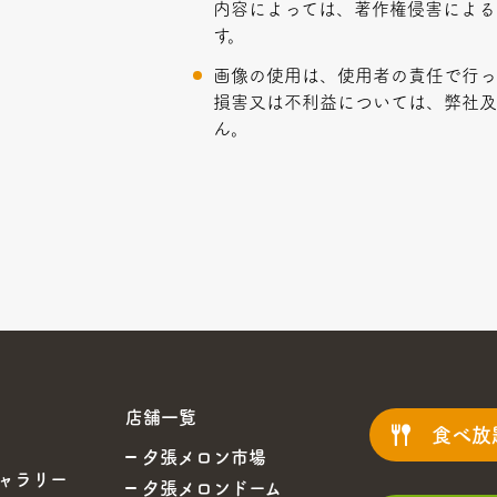
内容によっては、著作権侵害による
す。
画像の使用は、使用者の責任で行っ
損害又は不利益については、弊社
ん。
店舗一覧
食べ放
夕張メロン市場
ャラリー
夕張メロンドーム