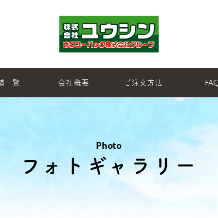
舗一覧
会社概要
ご注文方法
FA
Photo
フォトギャラリー