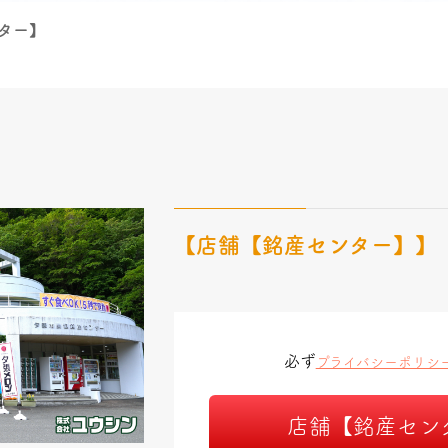
ター】
【店舗【銘産センター】】
必ず
プライバシーポリシ
店舗【銘産セン