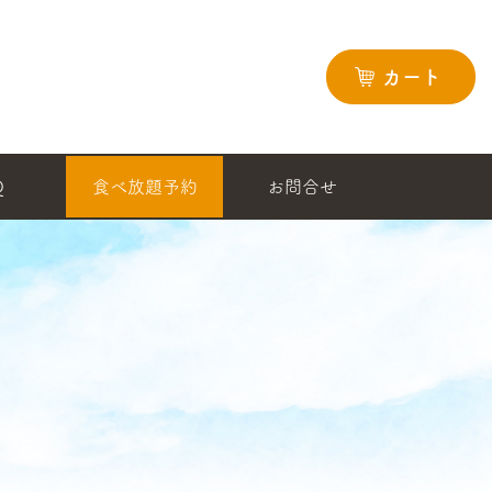
カート
Q
食べ放題予約
お問合せ