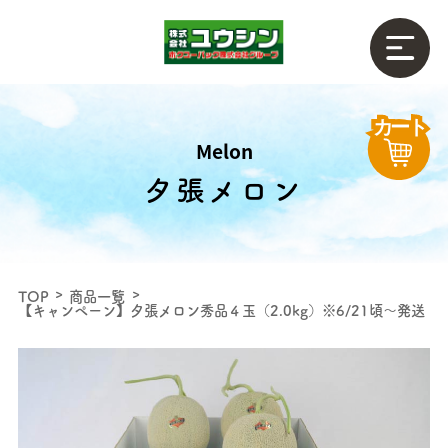
Melon
夕張メロン
TOP
商品一覧
【キャンペーン】夕張メロン秀品４玉（2.0kg）※6/21頃～発送