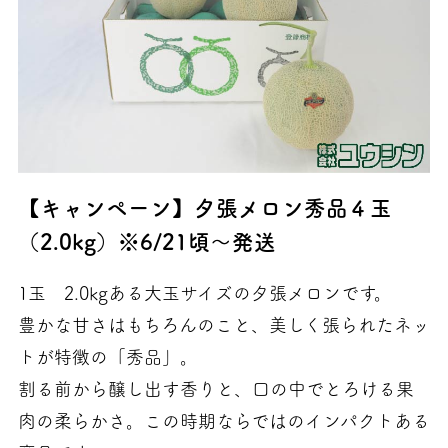
【キャンペーン】夕張メロン秀品４玉
（2.0kg）※6/21頃～発送
1玉 2.0kgある大玉サイズの夕張メロンです。
豊かな甘さはもちろんのこと、美しく張られたネッ
トが特徴の「秀品」。
割る前から醸し出す香りと、口の中でとろける果
肉の柔らかさ。この時期ならではのインパクトある