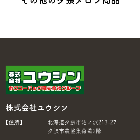
株式会社ユウシン
【住所】
北海道夕張市沼ノ沢213-27
夕張市農協集荷場2階