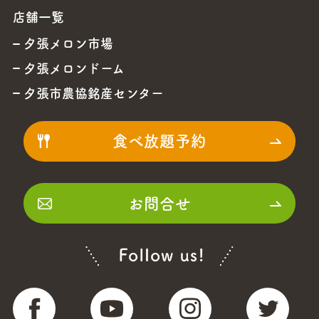
店舗一覧
夕張メロン市場
夕張メロンドーム
夕張市農協銘産センター
食べ放題予約
お問合せ