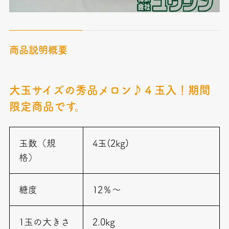
商品説明概要
大玉サイズの秀品メロン♪４玉入！期間
限定商品です。
玉数（規
4玉(2kg)
格）
糖度
12％～
1玉の大きさ
2.0kg